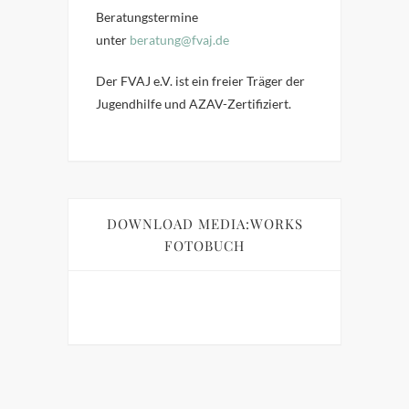
Beratungstermine
unter
beratung@fvaj.de
Der FVAJ e.V. ist ein freier Träger der
Jugendhilfe und AZAV-Zertifiziert.
DOWNLOAD MEDIA:WORKS
FOTOBUCH