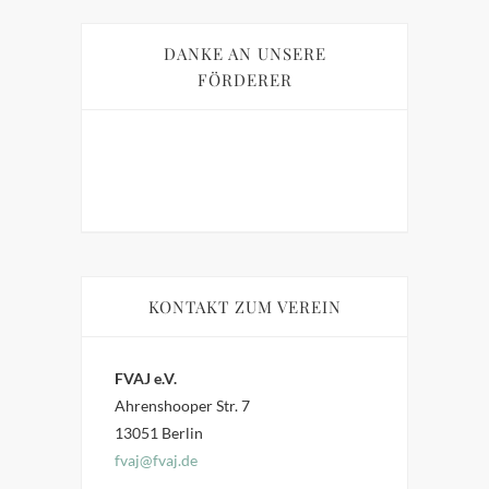
DANKE AN UNSERE
FÖRDERER
KONTAKT ZUM VEREIN
FVAJ e.V.
Ahrenshooper Str. 7
13051 Berlin
fvaj@fvaj.de