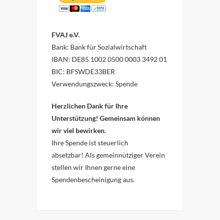
FVAJ e.V.
Bank: Bank für Sozialwirtschaft
IBAN: DE85 1002 0500 0003 3492 01
BIC: BFSWDE33BER
Verwendungszweck: Spende
Herzlichen Dank für Ihre
Unterstützung! Gemeinsam können
wir viel bewirken.
Ihre Spende ist steuerlich
absetzbar!
Als gemeinnütziger Verein
stellen wir Ihnen gerne eine
Spendenbescheinigung aus.