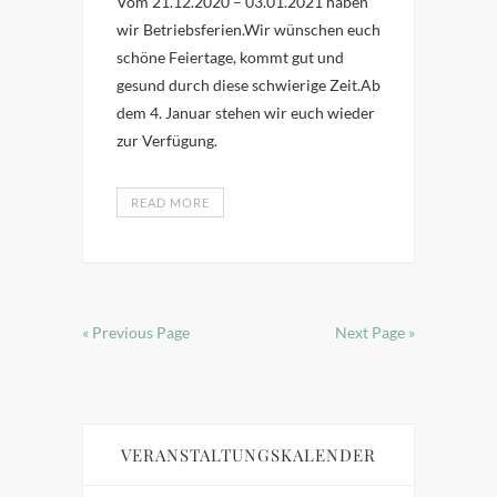
Vom 21.12.2020 – 03.01.2021 haben
wir Betriebsferien.Wir wünschen euch
schöne Feiertage, kommt gut und
gesund durch diese schwierige Zeit.Ab
dem 4. Januar stehen wir euch wieder
zur Verfügung.
READ MORE
« Previous Page
Next Page »
VERANSTALTUNGSKALENDER