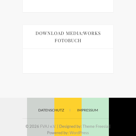
DOWNLOAD MEDIA:WORKS
FOTOBUCH
DATENSCHUTZ
IMPRESSUM
© 2026
FVAJ e.V.
| Designed by:
Theme Freesia
|
Powered by:
WordPress