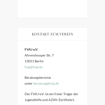
KONTAKT ZUM VEREIN
FVAJ e.V.
Ahrenshooper Str. 7
13051 Berlin
fvaj@fvaj.de
Beratungstermine
unter
beratung@fvaj.de
Der FVAJ e.V. ist ein freier Träger der
Jugendhilfe und AZAV-Zertifiziert.