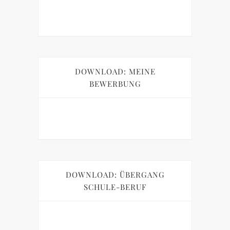
DOWNLOAD: MEINE
BEWERBUNG
DOWNLOAD: ÜBERGANG
SCHULE-BERUF