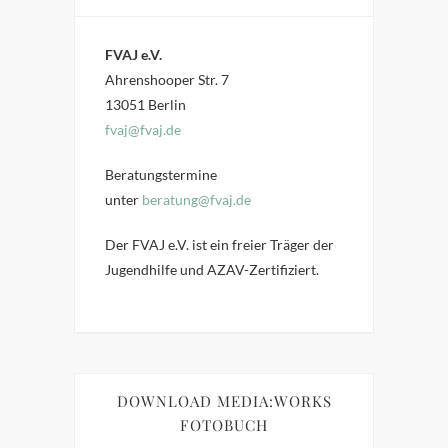
FVAJ e.V.
Ahrenshooper Str. 7
13051 Berlin
fvaj@fvaj.de
Beratungstermine
unter
beratung@fvaj.de
Der FVAJ e.V. ist ein freier Träger der
Jugendhilfe und AZAV-Zertifiziert.
DOWNLOAD MEDIA:WORKS
FOTOBUCH