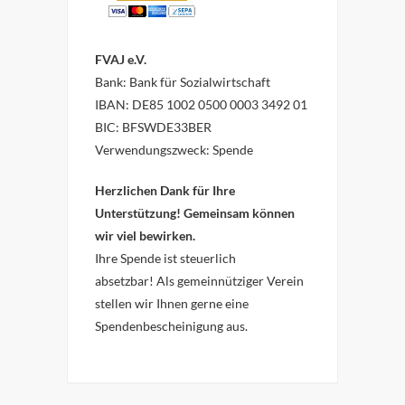
FVAJ e.V.
Bank: Bank für Sozialwirtschaft
IBAN: DE85 1002 0500 0003 3492 01
BIC: BFSWDE33BER
Verwendungszweck: Spende
Herzlichen Dank für Ihre
Unterstützung! Gemeinsam können
wir viel bewirken.
Ihre Spende ist steuerlich
absetzbar!
Als gemeinnütziger Verein
stellen wir Ihnen gerne eine
Spendenbescheinigung aus.