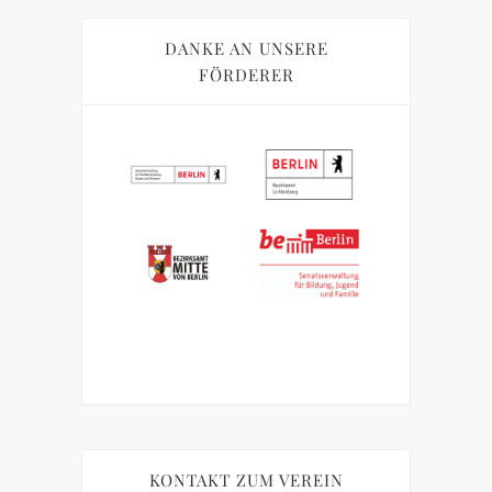
DANKE AN UNSERE
FÖRDERER
KONTAKT ZUM VEREIN