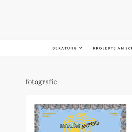
Skip
to
content
BERATUNG
PROJEKTE AN S
fotografie