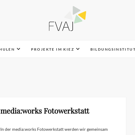
FVAJ e.V.
CHULEN
PROJEKTE IM KIEZ
BILDUNGSINSTITU
media:works Fotowerkstatt
In der media:works Fotowerkstatt werden wir gemeinsam