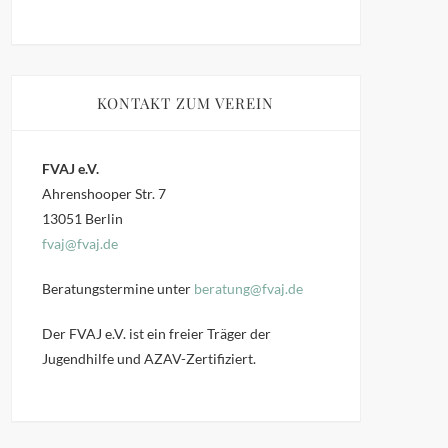
KONTAKT ZUM VEREIN
FVAJ e.V.
Ahrenshooper Str. 7
13051 Berlin
fvaj@fvaj.de
Beratungstermine unter
beratung@fvaj.de
Der FVAJ e.V. ist ein freier Träger der
Jugendhilfe und AZAV-Zertifiziert.