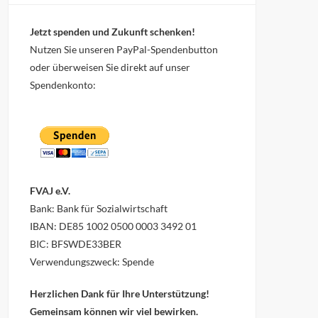
Jetzt spenden und Zukunft schenken!
Nutzen Sie unseren PayPal-Spendenbutton
oder überweisen Sie direkt auf unser
Spendenkonto:
FVAJ e.V.
Bank: Bank für Sozialwirtschaft
IBAN: DE85 1002 0500 0003 3492 01
BIC: BFSWDE33BER
Verwendungszweck: Spende
Herzlichen Dank für Ihre Unterstützung!
Gemeinsam können wir viel bewirken.