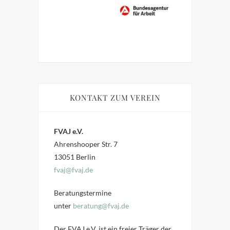
KONTAKT ZUM VEREIN
FVAJ e.V.
Ahrenshooper Str. 7
13051 Berlin
fvaj@fvaj.de
Beratungstermine
unter
beratung@fvaj.de
Der FVAJ e.V. ist ein freier Träger der