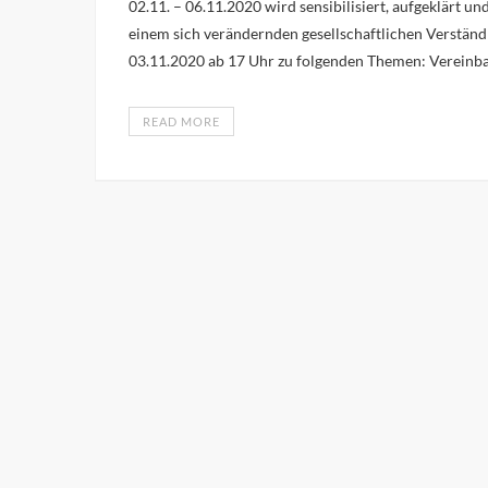
02.11. – 06.11.2020 wird sensibilisiert, aufgeklärt 
einem sich verändernden gesellschaftlichen Verständn
03.11.2020 ab 17 Uhr zu folgenden Themen: Vereinb
READ MORE