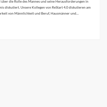
und über die Rolle des Mannes und seine Herausforderungen in
is diskutiert. Unsere Kollegen von ReStart 4.0 diskutieren am
arkeit von Männlichkeit und Beruf, Hausmänner und…