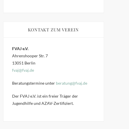
KONTAKT ZUM VEREIN
FVAJ e.V.
Ahrenshooper Str. 7
13051 Berlin
fvaj@fvaj.de
Beratungstermine unter
beratung@fvaj.de
Der FVAJ e.V. ist ein freier Träger der
Jugendhilfe und AZAV-Zertifiziert.