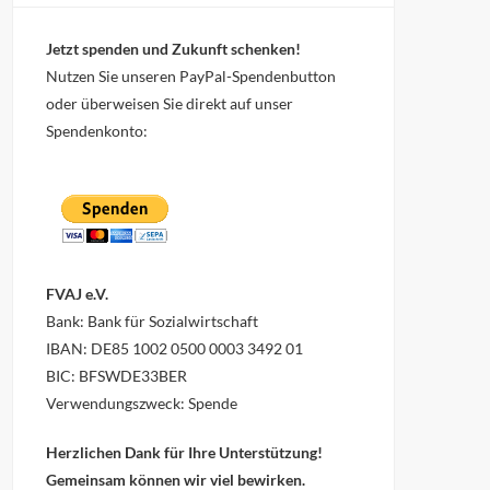
Jetzt spenden und Zukunft schenken!
Nutzen Sie unseren PayPal-Spendenbutton
oder überweisen Sie direkt auf unser
Spendenkonto:
FVAJ e.V.
Bank: Bank für Sozialwirtschaft
IBAN: DE85 1002 0500 0003 3492 01
BIC: BFSWDE33BER
Verwendungszweck: Spende
Herzlichen Dank für Ihre Unterstützung!
Gemeinsam können wir viel bewirken.