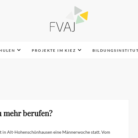
FVAJ e.V.
CHULEN
PROJEKTE IM KIEZ
BILDUNGSINSTITU
u mehr berufen?