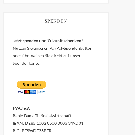
SPENDEN
Jetzt spenden und Zukunft schenken!
Nutzen Sie unseren PayPal-Spendenbutton
oder überweisen Sie direkt auf unser
Spendenkonto:
FVAJ e.V.
Bank: Bank für Sozialwirtschaft
IBAN: DE85 1002 0500 0003 3492 01
BIC: BFSWDE33BER