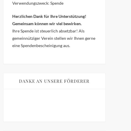
Verwendungszweck: Spende
Herzlichen Dank für Ihre Unterstützung!
Gemeinsam können wir viel bewirken.
Ihre Spende ist steuerlich absetzbar!
Als
gemeinnütziger Verein stellen wir Ihnen gerne
eine Spendenbescheinigung aus.
DANKE AN UNSERE FÖRDERER