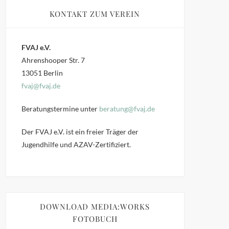
KONTAKT ZUM VEREIN
FVAJ e.V.
Ahrenshooper Str. 7
13051 Berlin
fvaj@fvaj.de
Beratungstermine unter
beratung@fvaj.de
Der FVAJ e.V. ist ein freier Träger der
Jugendhilfe und AZAV-Zertifiziert.
DOWNLOAD MEDIA:WORKS
FOTOBUCH