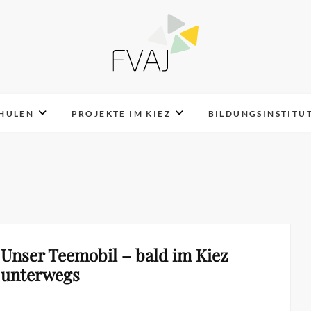
FVAJ e.V.
CHULEN
PROJEKTE IM KIEZ
BILDUNGSINSTITU
Unser Teemobil – bald im Kiez
unterwegs