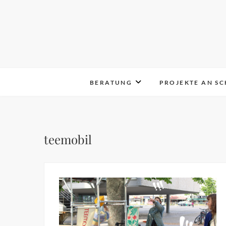
Skip
to
content
BERATUNG
PROJEKTE AN S
teemobil