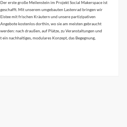
Der erste große Meilenstein im Projekt Social Makerspace ist
geschafft. Mit unserem umgebauten Lastenrad bringen wir
Eistee mit frischen Kräutern und unsere partizipativen
Angebote kostenlos dorthin, wo sie am meisten gebraucht
werden: nach draußen, auf Plätze, zu Veranstaltungen und
st ein nachhaltiges, modulares Konzept, das Begegnung,