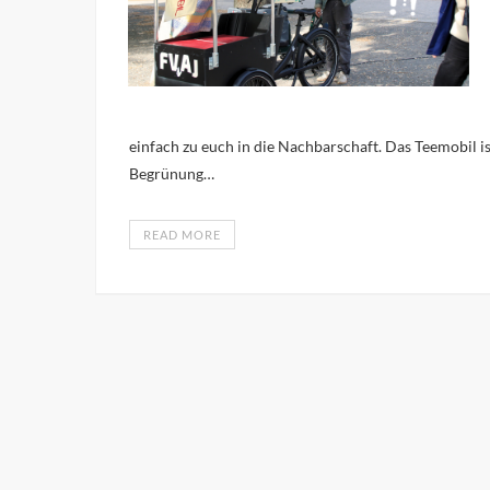
einfach zu euch in die Nachbarschaft. Das Teemobil i
Begrünung…
READ MORE