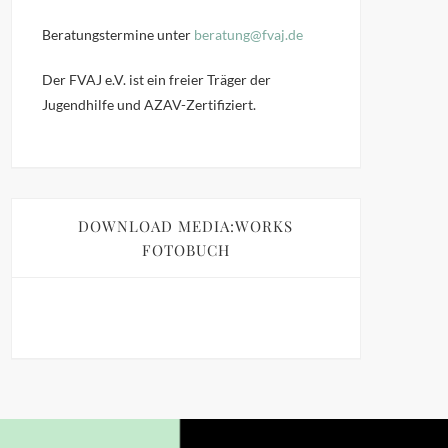
Beratungstermine unter
beratung@fvaj.de
Der FVAJ e.V. ist ein freier Träger der
Jugendhilfe und AZAV-Zertifiziert.
DOWNLOAD MEDIA:WORKS
FOTOBUCH