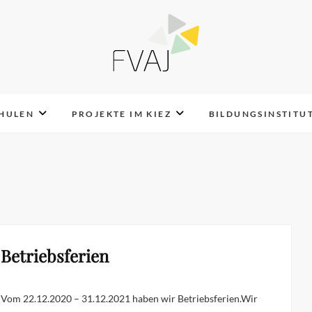
FVAJ e.V.
CHULEN
PROJEKTE IM KIEZ
BILDUNGSINSTITU
Betriebsferien
Vom 22.12.2020 – 31.12.2021 haben wir Betriebsferien.Wir