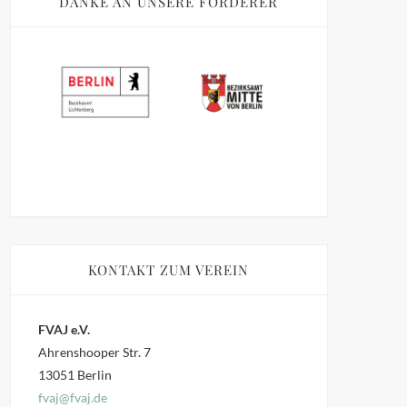
DANKE AN UNSERE FÖRDERER
KONTAKT ZUM VEREIN
FVAJ e.V.
Ahrenshooper Str. 7
13051 Berlin
fvaj@fvaj.de