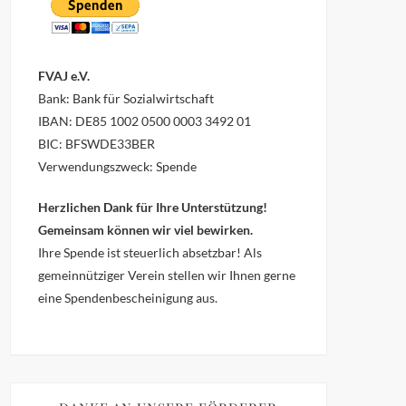
FVAJ e.V.
Bank: Bank für Sozialwirtschaft
IBAN: DE85 1002 0500 0003 3492 01
BIC: BFSWDE33BER
Verwendungszweck: Spende
Herzlichen Dank für Ihre Unterstützung!
Gemeinsam können wir viel bewirken.
Ihre Spende ist steuerlich absetzbar!
Als
gemeinnütziger Verein stellen wir Ihnen gerne
eine Spendenbescheinigung aus.