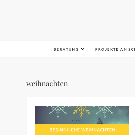
Skip
to
content
BERATUNG
PROJEKTE AN S
weihnachten