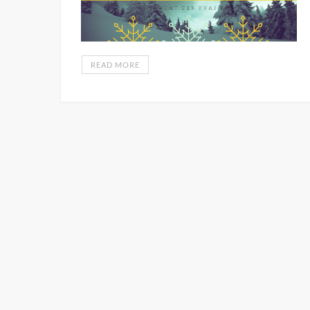
READ MORE