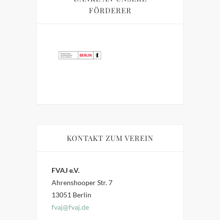
FÖRDERER
KONTAKT ZUM VEREIN
FVAJ e.V.
Ahrenshooper Str. 7
13051 Berlin
fvaj@fvaj.de