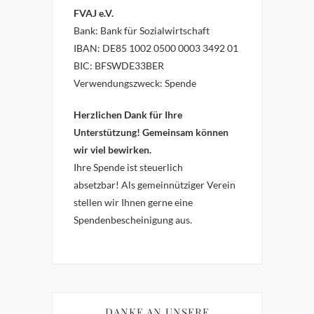
FVAJ e.V.
Bank: Bank für Sozialwirtschaft
IBAN: DE85 1002 0500 0003 3492 01
BIC: BFSWDE33BER
Verwendungszweck: Spende
Herzlichen Dank für Ihre
Unterstützung! Gemeinsam können
wir viel bewirken.
Ihre Spende ist steuerlich
absetzbar!
Als gemeinnütziger Verein
stellen wir Ihnen gerne eine
Spendenbescheinigung aus.
DANKE AN UNSERE