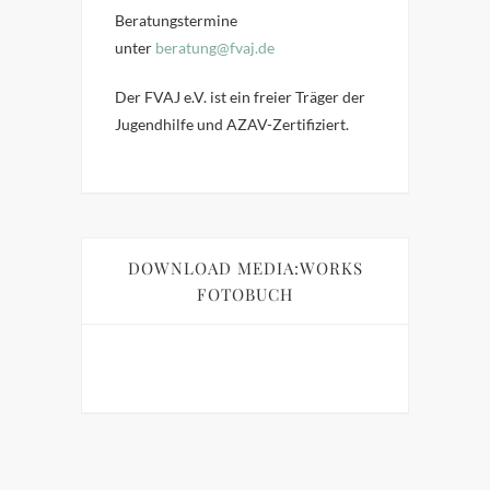
Beratungstermine
unter
beratung@fvaj.de
Der FVAJ e.V. ist ein freier Träger der
Jugendhilfe und AZAV-Zertifiziert.
DOWNLOAD MEDIA:WORKS
FOTOBUCH